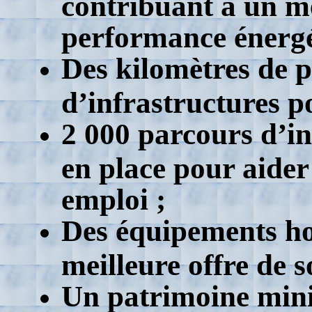
contribuant à un me
performance énergé
Des kilomètres de pi
d’infrastructures p
2 000 parcours d’in
en place pour aider
emploi ;
Des équipements ho
meilleure offre de s
Un patrimoine minie