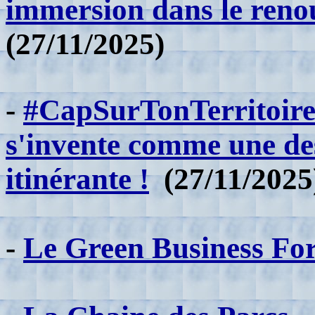
immersion dans le reno
(27/11/2025)
-
#CapSurTonTerritoir
s'invente comme une des
itinérante !
(27/11/2025
-
Le Green Business F