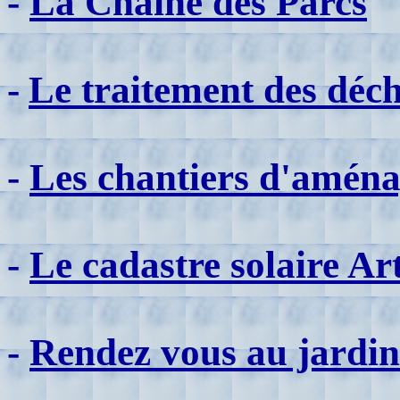
-
La Chaine des Parcs
-
Le traitement des déc
-
Les chantiers d'aména
-
Le cadastre solaire Ar
-
Rendez vous au jardin