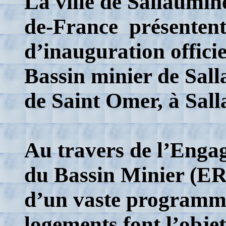
La ville de Sallaumine
de-France présentent
d’inauguration officie
Bassin minier de Sal
de Saint Omer, à Sal
Au travers de l’Enga
du Bassin Minier (ERBM
d’un vaste programme
logements font l’objet