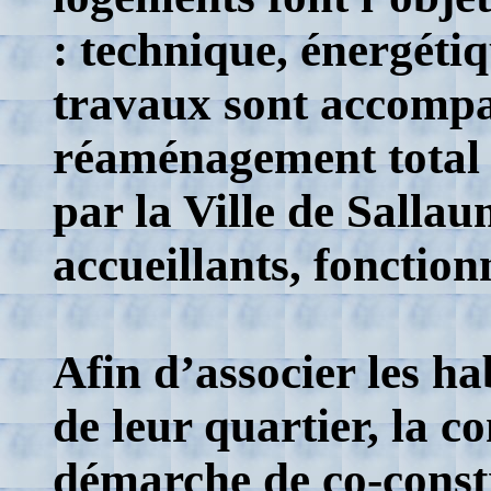
: technique, énergétiq
travaux sont accomp
réaménagement total 
par la Ville de Sallau
accueillants, fonctionn
Afin d’associer les h
de leur quartier, la
démarche de co-constr