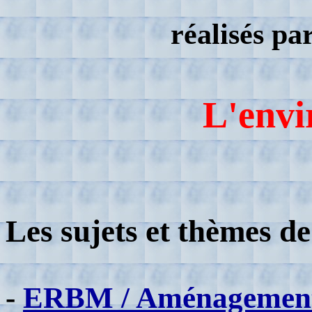
réalisés pa
L'env
Les sujets et thèmes de
-
ERBM / Aménagement 