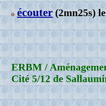
écouter
(2mn25s)
l
ERBM / Aménagement 
Cité 5/12 de Sallaumi