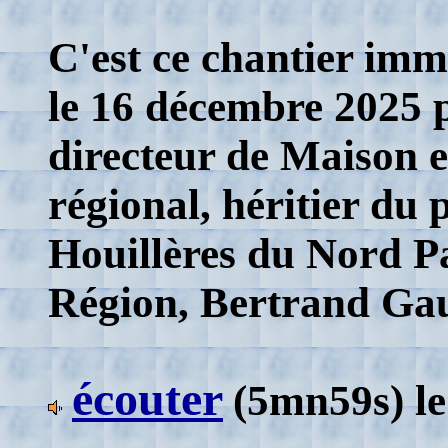
C'est ce chantier imm
le 16 décembre 2025 p
directeur de Maison e
régional, héritier du 
Houillères du Nord Pas
Région, Bertrand Ga
écouter
(5mn59s)
l