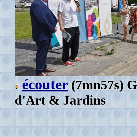
écouter
(7mn57s)
G
d'Art & Jardins