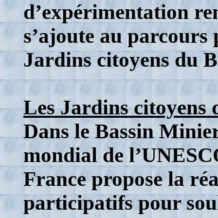
d’expérimentation re
s’ajoute au parcours 
Jardins citoyens du B
Les Jardins citoyens
Dans le Bassin Minier
mondial de l’UNESCO,
France propose la réa
participatifs pour soul