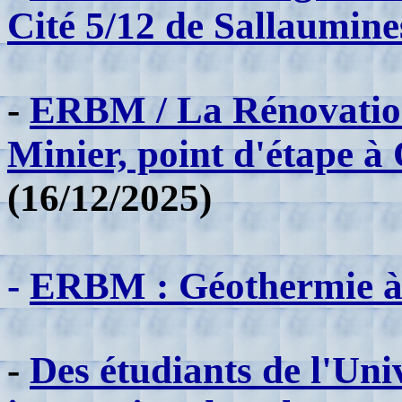
Cité 5/12 de Sallaumine
-
ERBM / La Rénovation
Minier, point d'étape à
(16/12/2025)
-
ERBM : Géothermie à l
-
Des étudiants de l'Uni