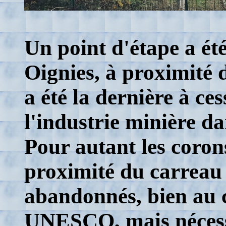
Un point d'étape a ét
Oignies, à proximité d
a été la dernière à ce
l'industrie minière d
Pour autant les coron
proximité du carreau 
abandonnés, bien au c
UNESCO, mais nécessi