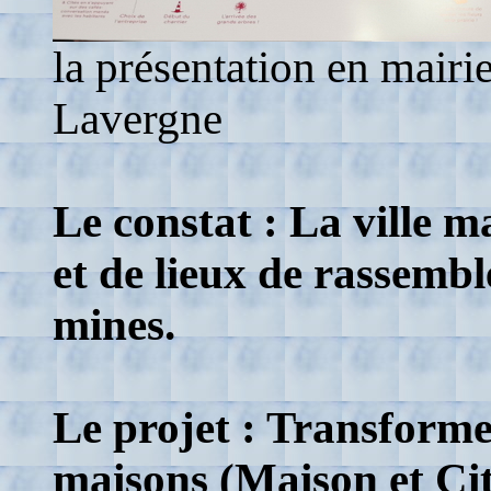
la présentation en mairi
Lavergne
Le constat : La ville m
et de lieux de rassemb
mines.
Le projet : Transforme
maisons (Maison et Cit