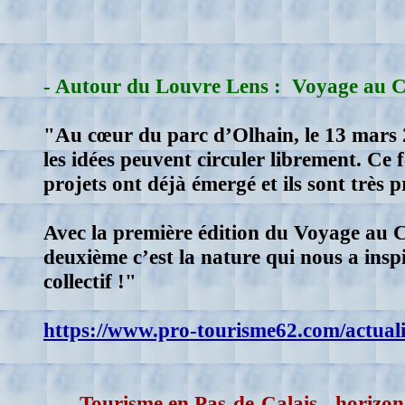
- A
utour du Louvre Lens :
Voyage au Ce
"Au cœur du parc d’Olhain, le 13 mars 
les idées peuvent circuler librement. Ce 
projets ont déjà émergé et ils sont très 
Avec la première édition du Voyage au Cen
deuxième c’est la nature qui nous a inspir
collectif !"
https://www.pro-tourisme62.com/actualit
Tourisme en Pas-de-Calais - horizo