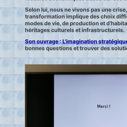
Selon lui, nous ne vivons pas une crise
transformation implique des choix diff
modes de vie, de production et d'habitat
héritages culturels et infrastructurels.
Son ouvrage : L'imagination stratégiqu
bonnes questions et trouver des soluti