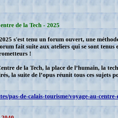
ntre de la Tech - 2025
2025 s'est tenu un forum ouvert, une méthode
forum fait suite aux ateliers qui se sont tenus
prometteurs !
tre de la Tech, la place de l’humain, la techn
és, la suite de l’opus réunit tous ces sujets p
es/pas-de-calais-tourisme/voyage-au-centre-d
n 2040