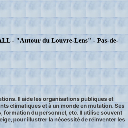
LL - "Autour du Louvre-Lens" - Pas-de-
ions. Il aide les organisations publiques et
ents climatiques et à un monde en mutation. Ses
 formation du personnel, etc. Il utilise souvent
ge, pour illustrer la nécessité de réinventer les