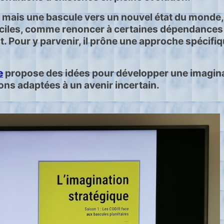
, mais une bascule vers un nouvel état du monde,
iciles, comme renoncer à certaines dépendances (
. Pour y parvenir, il prône une approche spécifiqu
e
propose des idées pour développer une imaginat
ons adaptées à un avenir incertain.