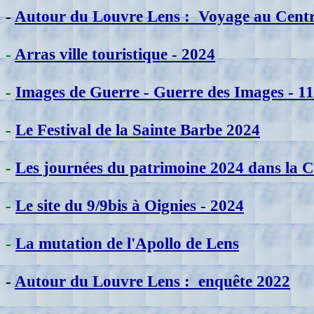
-
A
utour du Louvre Lens :
Voyage au Centr
-
Arras ville touristique - 2024
-
Images de Guerre - Guerre des Images - 1
-
Le Festival de la Sainte Barbe 2024
-
Les journées du patrimoine 2024 dans la
-
Le site du 9/9bis à Oignies - 2024
-
La mutation de l'Apollo de Lens
-
A
utour du Louvre Lens : enquête 2022