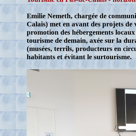
Emilie Nemeth, c
hargée de communi
Calais) met en avant des projets de 
promotion des hébergements locaux et
tourisme de demain, axée sur la durab
(musées, terrils, producteurs en circu
habitants et évitant le surtourisme.