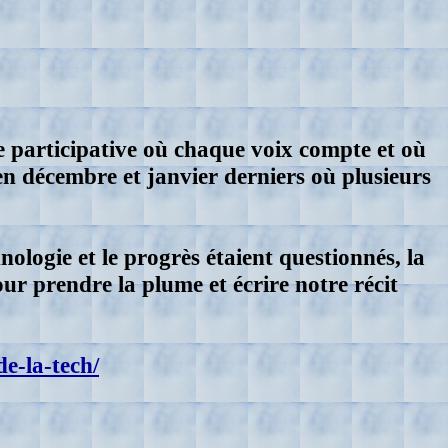
 participative où chaque voix compte et où
 en décembre et janvier derniers où plusieurs
ologie et le progrès étaient questionnés, la
our prendre la plume et écrire notre récit
e-la-tech/