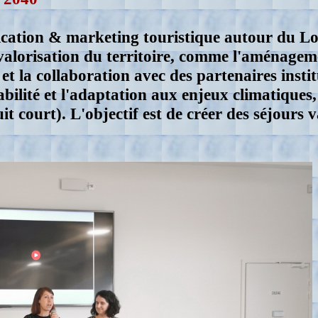
cation & marketing
touristique autour du Lo
valorisation du territoire, comme l'aménageme
 la collaboration avec des partenaires institu
ilité et l'adaptation aux enjeux climatiques, 
it court). L'objectif est de créer des séjours 