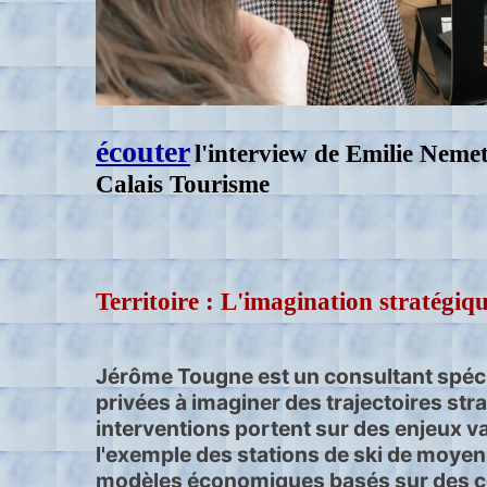
écouter
l'interview de
Emilie Neme
Calais Tourisme
Territoire : L'imagination stratégiq
Jérôme Tougne est un consultant spécial
privées à imaginer des trajectoires st
interventions portent sur des enjeux va
l'exemple des stations de ski de moyenn
modèles économiques basés sur des con