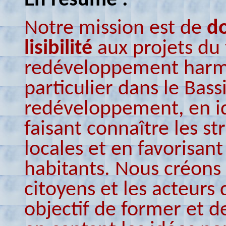
En résumé :
Notre mission est de
do
lisibilité
aux projets du 
redéveloppement harmo
particulier dans le Bas
redéveloppement, en ide
faisant connaître les str
locales et en favorisant
habitants. Nous créons 
citoyens et les acteurs 
objectif de former et de