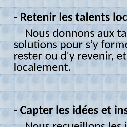
- Retenir les talents lo
Nous donnons aux tale
solutions pour s’y form
rester ou d'y revenir,
et
localement.
- Capter les idées et ins
Nous recueillons les id