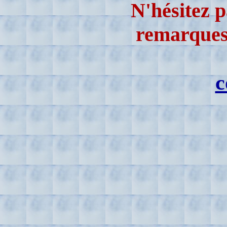
N'hésitez p
remarques 
c