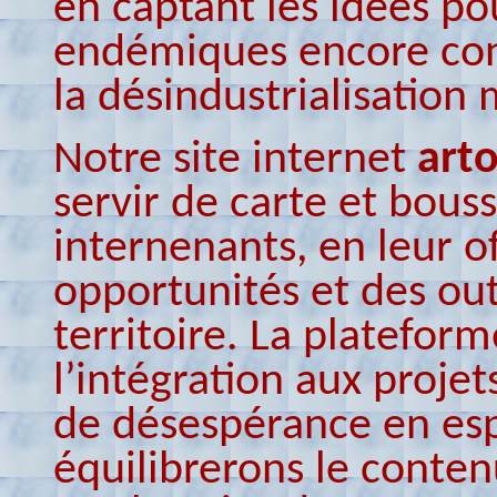
en captant les idées p
endémiques encore cons
la désindustrialisation 
Notre site internet
arto
servir de carte et bou
internenants, en leur o
opportunités et des out
territoire. La plateforme
l’intégration aux proje
de désespérance en espo
équilibrerons le conten